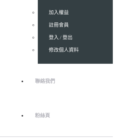
加入權益
註冊會員
登入 / 登出
修改個人資料
聯絡我們
粉絲頁