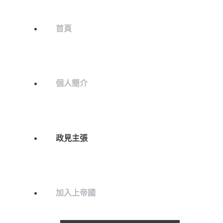
首頁
個人簡介
政見主張
加入上帝國