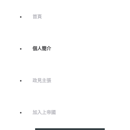
首頁
個人簡介
政見主張
加入上帝國