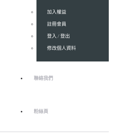
加入權益
註冊會員
登入 / 登出
修改個人資料
聯絡我們
粉絲頁