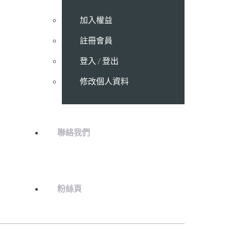
加入權益
註冊會員
登入 / 登出
修改個人資料
聯絡我們
粉絲頁