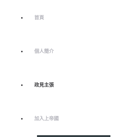
首頁
個人簡介
政見主張
加入上帝國