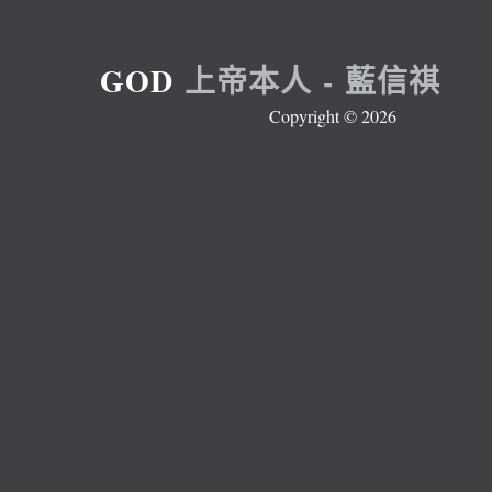
G
O
D
上
帝
本
人
-
藍
信
祺
Copyright ©
2026