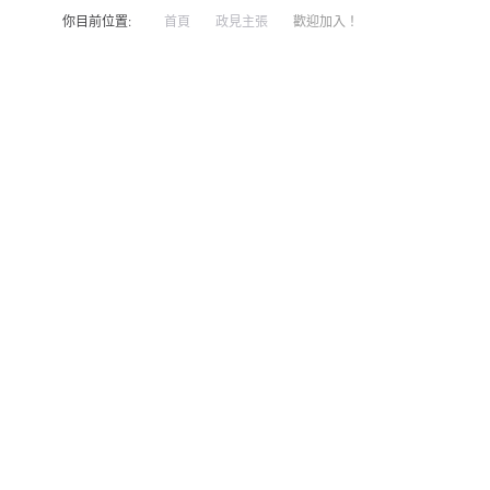
你目前位置:
首頁
政見主張
歡迎加入！
歡迎加入！