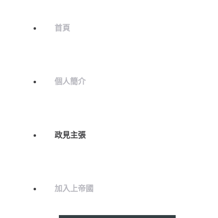
首頁
個人簡介
政見主張
加入上帝國