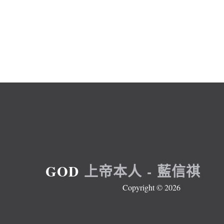
G
O
D
上
帝
本
人
-
藍
信
祺
Copyright ©
2026