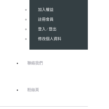
加入權益
註冊會員
登入 / 登出
修改個人資料
聯絡我們
粉絲頁